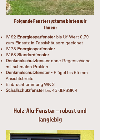
Folgende Fenstersysteme bieten wir
Ihnen:
IV 92
Energiesparfenster
bis Uf-Wert 0,79
zum Einsatz in Passivhäusern geeignet
IV 78
Energiesparfenster
IV 68
Standardfenster
Denkmalschutzfenster
ohne Regenschiene
mit schmalen Profilen
Denkmalschutzfenster -
Flügel bis 65 mm
Ansichtsbreite
Einbruchhemmung WK 2
Schallschutzfenster
bis 45 dB-SSK 4
Holz-Alu-Fenster – robust und
langlebig