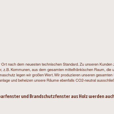
r Ort nach dem neuesten technischen Standard. Zu unseren Kunden 
ber, z.B. Kommunen, aus dem gesamten mittelfränkischen Raum, die 
limaschutz legen wir großen Wert. Wir produzieren unseren gesamten
anlage und beheizen unsere Räume ebenfalls CO2-neutral ausschließl
arfenster und Brandschutzfenster aus Holz werden auch