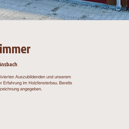
Wimmer
 Ansbach
otivierten Auszubildenden und unserem
r Erfahrung im Holzfensterbau. Bereits
bezeichnung angegeben.