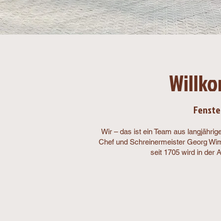
Willk
Fenster
Wir – das ist ein Team aus langjähri
Chef und Schreinermeister Georg Wimm
seit 1705 wird in de