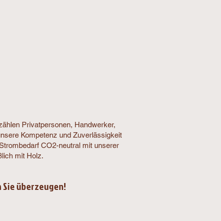
zählen Privatpersonen, Handwerker,
unsere Kompetenz und Zuverlässigkeit
 Strombedarf CO2-neutral mit unserer
ich mit Holz.
 Sie überzeugen!