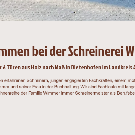
ommen bei der Schreinerei 
 & Türen aus Holz nach Maß in Dieten­hofen im Landkreis
gen erfahrenen Schreinern, jungen engagierten Fachkräften, einem m
er und seiner Frau in der Buchhaltung. Wir sind Fachleute mit lange
r Ahnenreihe der Familie Wimmer immer Schreinermeister als Berufs