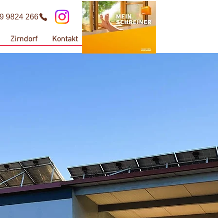
9 9824 266
Zirndorf
Kontakt
keit